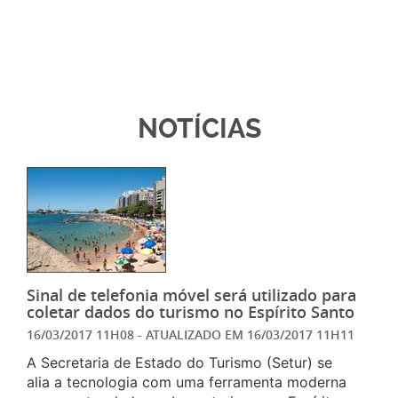
NOTÍCIAS
Sinal de telefonia móvel será utilizado para
coletar dados do turismo no Espírito Santo
16/03/2017 11H08
- ATUALIZADO EM
16/03/2017 11H11
A Secretaria de Estado do Turismo (Setur) se
alia a tecnologia com uma ferramenta moderna