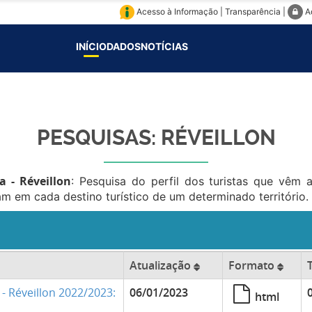
Acesso à Informação
|
Transparência
|
A
INÍCIO
DADOS
NOTÍCIAS
PESQUISAS: RÉVEILLON
 - Réveillon
: Pesquisa do perfil dos turistas que vêm 
m em cada destino turístico de um determinado território.
Atualização
Formato
- Réveillon 2022/2023:
06/01/2023
html