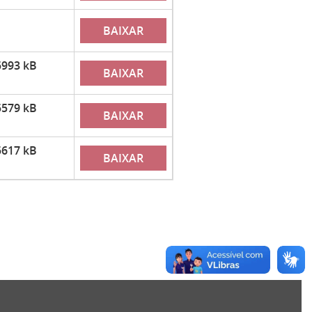
BAIXAR
5993 kB
BAIXAR
5579 kB
BAIXAR
5617 kB
BAIXAR