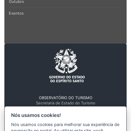
Outubro
Eventos
OBSERVATÓRIO DO TURISMO
Secretaria de Estado do Turismo
Governo do Estado do Espírito Santo
Nós usamos cookies!
Av. Marechal Mascarenhas de Moraes, nº 705
Forte São João - Centro, Vitória - ES
Nós usamos cookies para melhorar sua experiência de
navegação no portal. Ao utilizar este site, você