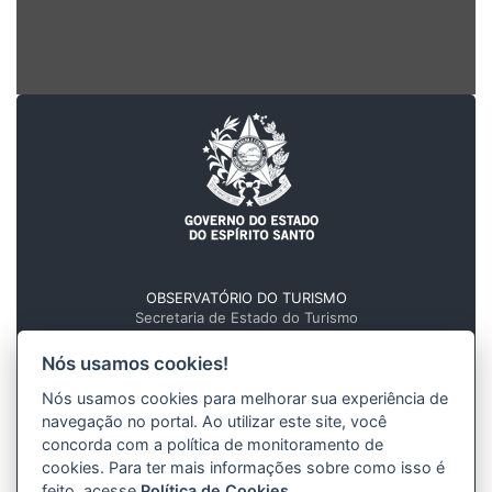
OBSERVATÓRIO DO TURISMO
Secretaria de Estado do Turismo
Governo do Estado do Espírito Santo
Nós usamos cookies!
Av. Marechal Mascarenhas de Moraes, nº 705
Forte São João - Centro, Vitória - ES
Nós usamos cookies para melhorar sua experiência de
navegação no portal. Ao utilizar este site, você
CEP 29.017-010
concorda com a política de monitoramento de
Tel.: (27) 3636-8026
cookies. Para ter mais informações sobre como isso é
feito, acesse
Política de Cookies
.