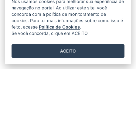
Nós usamos cookies para melhorar sua experiência de
navegação no portal. Ao utilizar este site, você
concorda com a política de monitoramento de
cookies. Para ter mais informações sobre como isso é
feito, acesse
Política de Cookies
.
Se você concorda, clique em ACEITO.
ACEITO
Setur e Sebrae apresentam o Relatório
Estatístico do Turismo do Estado do Espírito