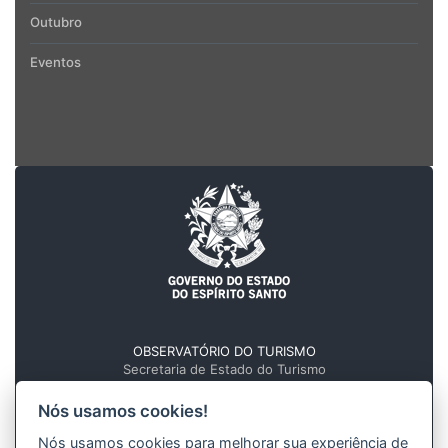
Outubro
Eventos
OBSERVATÓRIO DO TURISMO
Secretaria de Estado do Turismo
Governo do Estado do Espírito Santo
Nós usamos cookies!
Av. Marechal Mascarenhas de Moraes, nº 705
Forte São João - Centro, Vitória - ES
Nós usamos cookies para melhorar sua experiência de