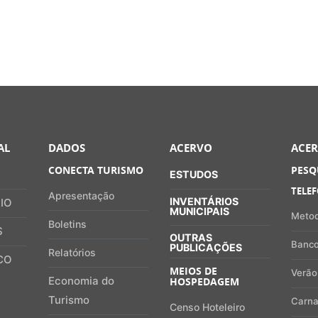
AL
DADOS
ACERVO
ACE
CONECTA TURISMO
PESQ
ESTUDOS
TELE
Apresentação
INVENTÁRIOS
IO
MUNICIPAIS
Metod
Boletins
S
OUTRAS
Banco
PUBLICAÇÕES
Relatórios
CO
MEIOS DE
Verão
Economia do
HOSPEDAGEM
Turismo
Carna
Censo Hoteleiro