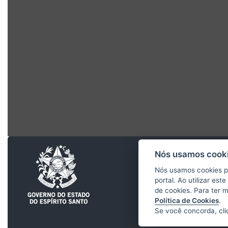
Nós usamos cooki
Nós usamos cookies p
portal. Ao utilizar es
de cookies. Para ter 
Política de Cookies
.
Se você concorda, cl