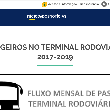
Acesso à Informação
|
Transparência
|
A
INÍCIO
DADOS
NOTÍCIAS
GEIROS NO TERMINAL RODOVIÁ
2017-2019