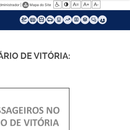
A=
A+
A-
dministrador
|
Mapa do Site
RIO DE VITÓRIA: