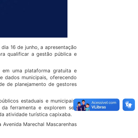
 dia 16 de junho, a apresentação
ra qualificar a gestão pública e
e em uma plataforma gratuita e
 e dados municipais, oferecendo
dade de planejamento de gestores
úblicos estaduais e municipais,
s da ferramenta e explorem seu
a atividade turística capixaba.
na Avenida Marechal Mascarenhas