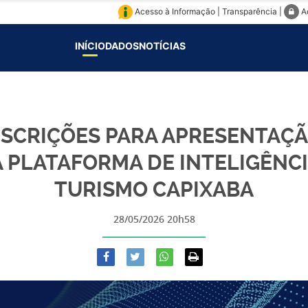
Acesso à Informação
|
Transparência
|
A
INÍCIO
DADOS
NOTÍCIAS
NSCRIÇÕES PARA APRESENTAÇ
 PLATAFORMA DE INTELIGÊNC
TURISMO CAPIXABA
28/05/2026 20h58