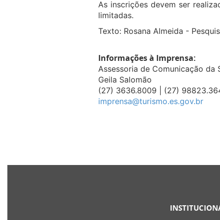
As inscrições devem ser realiza
limitadas.
Texto: Rosana Almeida - Pesqui
Informações à Imprensa:
Assessoria de Comunicação da 
Geila Salomão
(27) 3636.8009 | (27) 98823.36
imprensa@turismo.es.gov.br
INSTITUCION