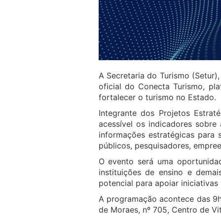
A Secretaria do Turismo (Setur)
oficial do Conecta Turismo, pla
fortalecer o turismo no Estado.
Integrante dos Projetos Estra
acessível os indicadores sobre
informações estratégicas para s
públicos, pesquisadores, empree
O evento será uma oportunidade
instituições de ensino e dema
potencial para apoiar iniciativa
A programação acontece das 9h 
de Moraes, nº 705, Centro de Vit