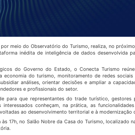
, por meio do Observatório do Turismo, realiza, no próximo
taforma inédita de inteligência de dados desenvolvida pa
tégicos do Governo do Estado, o Conecta Turismo reún
 a economia do turismo, monitoramento de redes sociais
ubsidiar análises, orientar decisões e ampliar a capaci
ndedores e profissionais do setor.
 para que representantes do trade turístico, gestores p
is interessados conheçam, na prática, as funcionalidade
s voltadas ao desenvolvimento territorial e à modernização d
às 17h, no Salão Nobre da Casa do Turismo, localizado 
ória.