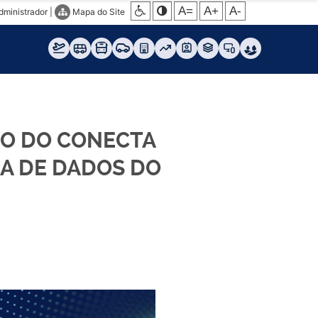
A=
A+
A-
dministrador
|
Mapa do Site
ÃO DO CONECTA
IA DE DADOS DO