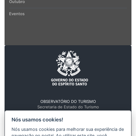
Outubro
Eventos
OBSERVATÓRIO DO TURISMO
Secretaria de Estado do Turismo
Governo do Estado do Espírito Santo
Nós usamos cookies!
Av. Marechal Mascarenhas de Moraes, nº 705
Forte São João - Centro, Vitória - ES
Nós usamos cookies para melhorar sua experiência de
navegação no portal. Ao utilizar este site, você